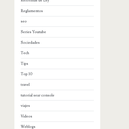
Reformas de Ley
Reglamentos
seo
Series Youtube
Sociedades
Tech
Tips
Top 10
travel
tutorial sear console
viajes
Videos
Weblogs