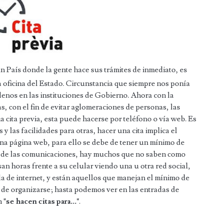
un País donde la gente hace sus trámites de inmediato, es
una oficina del Estado. Circunstancia que siempre nos ponía
llenos en las instituciones de Gobierno. Ahora con la
as, con el fin de evitar aglomeraciones de personas, las
na cita previa, esta puede hacerse por teléfono o vía web. Es
y las facilidades para otras, hacer una cita implica el
una página web, para ello se debe de tener un mínimo de
ra de las comunicaciones, hay muchos que no saben como
an horas frente a su celular viendo una u otra red social,
a de internet, y están aquellos que manejan el mínimo de
 de organizarse; hasta podemos ver en las entradas de
en
"se hacen citas para..."
.