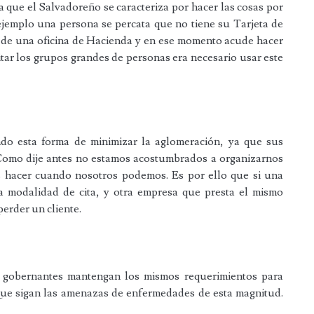
ya que el Salvadoreño se caracteriza por hacer las cosas por
ejemplo una persona se percata que no tiene su Tarjeta de
ca de una oficina de Hacienda y en ese momento acude hacer
vitar los grupos grandes de personas era necesario usar este
do esta forma de minimizar la aglomeración, ya que sus
. Como dije antes no estamos acostumbrados a organizarnos
s hacer cuando nosotros podemos. Es por ello que si una
 modalidad de cita, y otra empresa que presta el mismo
 perder un cliente.
 gobernantes mantengan los mismos requerimientos para
. Que sigan las amenazas de enfermedades de esta magnitud.