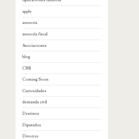
Aplicaciones Android
apple
asesoria
asesoría fiscal
Asociaciones
blog
CNR
Coming Soon
Curiosidades
demanda civil
Destinos
Diputados
Divorcio