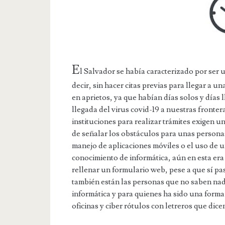
E
l Salvador se había caracterizado por ser 
decir, sin hacer citas previas para llegar a 
en aprietos, ya que habían días solos y días 
llegada del virus covid-19 a nuestras fronter
instituciones para realizar trámites exigen u
de señalar los obstáculos para unas personas 
manejo de aplicaciones móviles o el uso de 
conocimiento de informática, aún en esta e
rellenar un formulario web, pese a que sí pas
también están las personas que no saben nad
informática y para quienes ha sido una forma
oficinas y ciber rótulos con letreros que dic