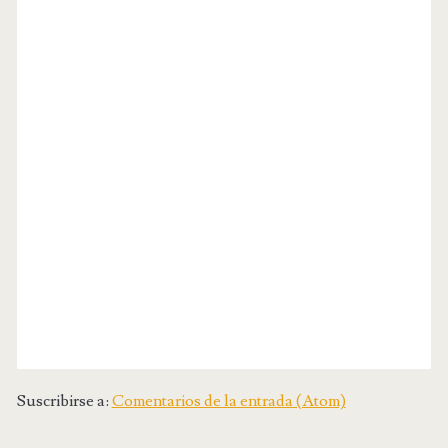
Suscribirse a:
Comentarios de la entrada (Atom)