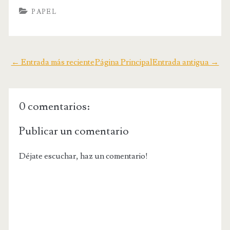
PAPEL
← Entrada más reciente
Página Principal
Entrada antigua →
0 comentarios:
Publicar un comentario
Déjate escuchar, haz un comentario!