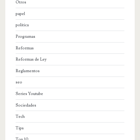
Otros
papel
politica
Programas
Reformas
Reformas de Ley
Reglamentos
seo
Series Youtube
Sociedades
Tech
Tips
Top 10