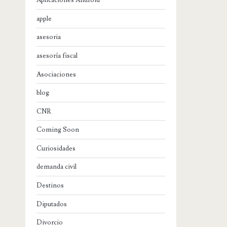
Aplicaciones Android
apple
asesoria
asesoría fiscal
Asociaciones
blog
CNR
Coming Soon
Curiosidades
demanda civil
Destinos
Diputados
Divorcio