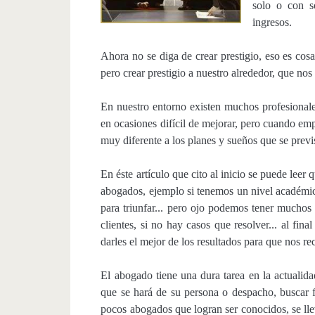
solo o con s
ingresos.
Ahora no se diga de crear prestigio, eso es cos
pero crear prestigio a nuestro alrededor, que n
En nuestro entorno existen muchos profesional
en ocasiones difícil de mejorar, pero cuando emp
muy diferente a los planes y sueños que se previ
En éste artículo que cito al inicio se puede le
abogados, ejemplo si tenemos un nivel académic
para triunfar... pero ojo podemos tener muchos t
clientes, si no hay casos que resolver... al fina
darles el mejor de los resultados para que nos r
El abogado tiene una dura tarea en la actualida
que se hará de su persona o despacho, buscar fa
pocos abogados que logran ser conocidos, se ll