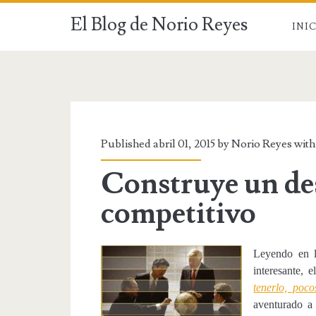
El Blog de Norio Reyes
INI
Published abril 01, 2015 by Norio Reyes wit
Construye un de
competitivo
Leyendo en 
interesante, 
tenerlo, poc
aventurado a