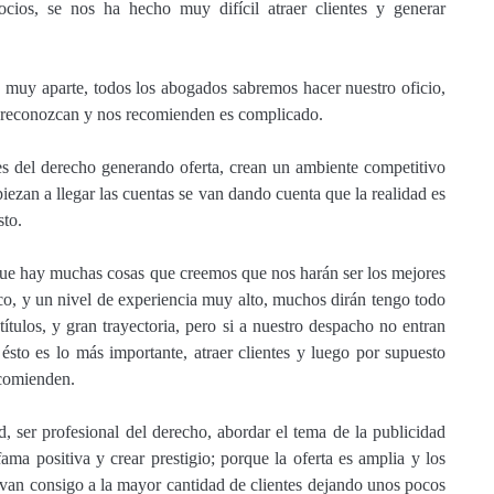
ocios, se nos ha hecho muy difícil atraer clientes y generar
a muy aparte, todos los abogados sabremos hacer nuestro oficio,
os reconozcan y nos recomienden es complicado.
es del derecho generando oferta, crean un ambiente competitivo
iezan a llegar las cuentas se van dando cuenta que la realidad es
sto.
er que hay muchas cosas que creemos que nos
harán
ser los mejores
o, y un nivel de experiencia muy alto, muchos dirán tengo todo
ítulos, y gran trayectoria, pero si a nuestro despacho no entran
l ésto es lo más importante, atraer clientes y luego por supuesto
ecomienden.
d, ser profesional del derecho, abordar el tema de la publicidad
ma positiva y crear prestigio; porque la oferta es amplia y los
evan consigo a la mayor cantidad de clientes dejando unos pocos