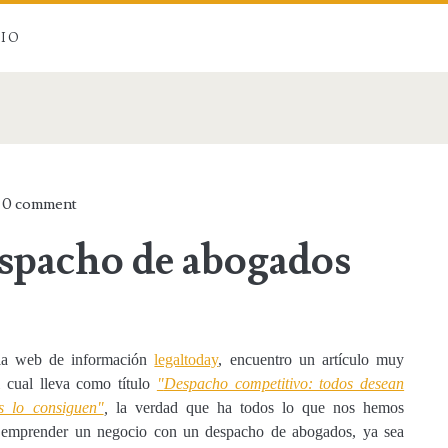
CIO
h
0 comment
spacho de abogados
la web de información
legaltoday
, encuentro un artículo muy
el cual lleva como título
"
Despacho competitivo: todos desean
os lo consiguen"
,
la verdad que ha todos lo que nos hemos
 emprender un negocio con un despacho de abogados, ya sea