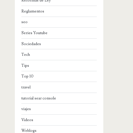
Reformas de Ley
Reglamentos
seo
Series Youtube
Sociedades
Tech
Tips
Top 10
travel
tutorial sear console
viajes
Videos
Weblogs