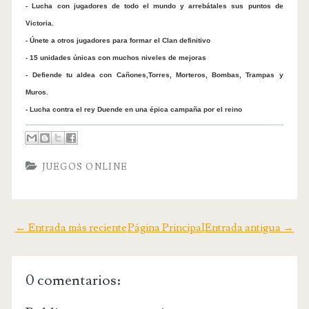
- Lucha con jugadores de todo el mundo y arrebátales sus puntos de
Victoria.
- Únete a otros jugadores para formar el Clan definitivo
- 15 unidades únicas con muchos niveles de mejoras
- Defiende tu aldea con Cañones,Torres, Morteros, Bombas, Trampas y
Muros.
- Lucha contra el rey Duende en una épica campaña por el reino
JUEGOS ONLINE
← Entrada más reciente
Página Principal
Entrada antigua →
0 comentarios: