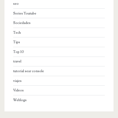
seo
Series Youtube
Sociedades
Tech
Tips
Top 10
travel
tutorial sear console
viajes
Videos
Weblogs