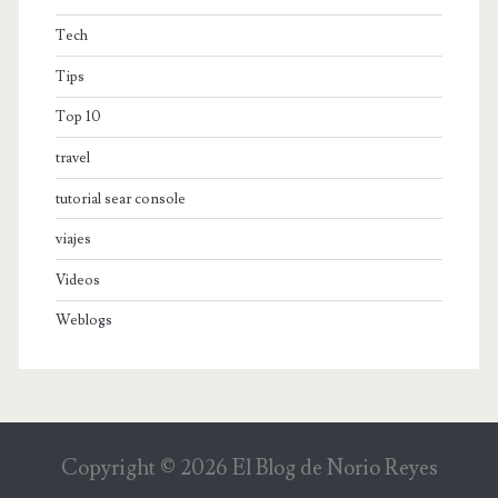
Tech
Tips
Top 10
travel
tutorial sear console
viajes
Videos
Weblogs
Copyright ©
2026
El Blog de Norio Reyes