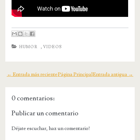
,
HUMOR
VIDEOS
← Entrada más reciente
Página Principal
Entrada antigua →
0 comentarios:
Publicar un comentario
Déjate escuchar, haz un comentario!