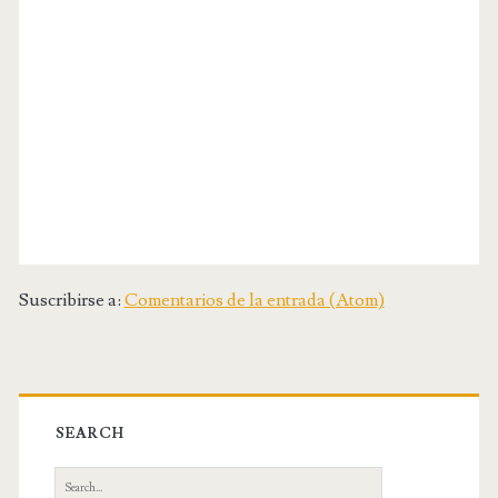
Suscribirse a:
Comentarios de la entrada (Atom)
SEARCH
S