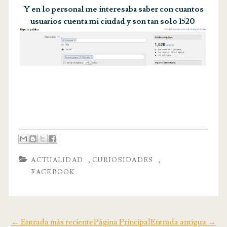
Y en lo personal me interesaba saber con cuantos
usuarios cuenta mi ciudad y son tan solo 1520
,
,
ACTUALIDAD
CURIOSIDADES
FACEBOOK
← Entrada más reciente
Página Principal
Entrada antigua →