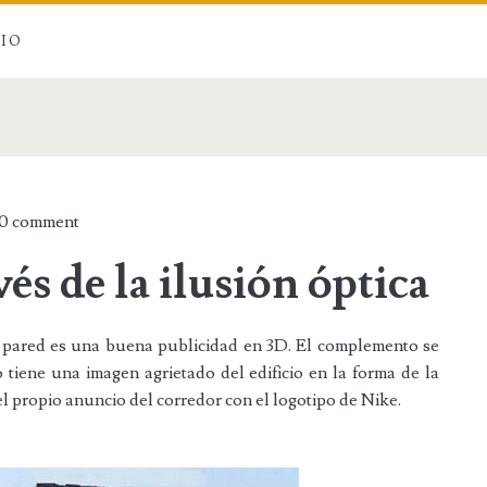
CIO
0 comment
és de la ilusión óptica
la pared es una buena
publicidad
en 3D.
El complemento se
io tiene una imagen agrietado del edificio en la forma de la
el propio anuncio del corredor con el logotipo de Nike.