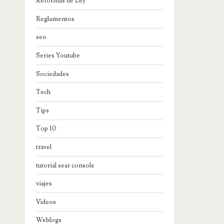
Reformas de Ley
Reglamentos
seo
Series Youtube
Sociedades
Tech
Tips
Top 10
travel
tutorial sear console
viajes
Videos
Weblogs