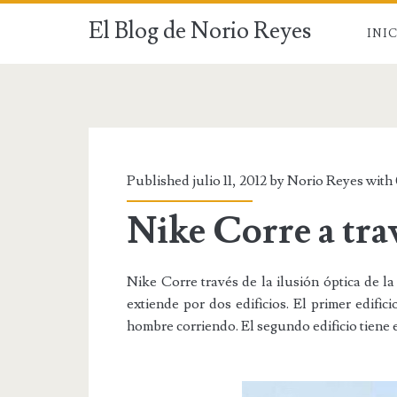
El Blog de Norio Reyes
INI
Published julio 11, 2012 by Norio Reyes with
Nike Corre a trav
Nike Corre través de la ilusión óptica de 
extiende por dos edificios. El primer edific
hombre corriendo. El segundo edificio tiene 