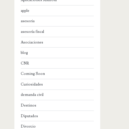
Aplicaciones Android
apple
asesoria
asesoría fiscal
Asociaciones
blog
CNR
Coming Soon
Curiosidades
demanda civil
Destinos
Diputados
Divorcio