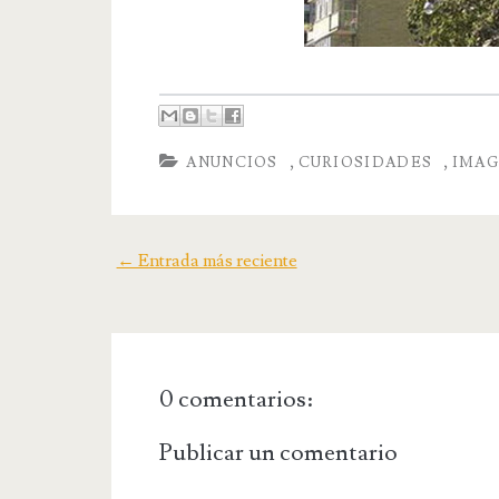
,
,
ANUNCIOS
CURIOSIDADES
IMAG
← Entrada más reciente
0 comentarios:
Publicar un comentario