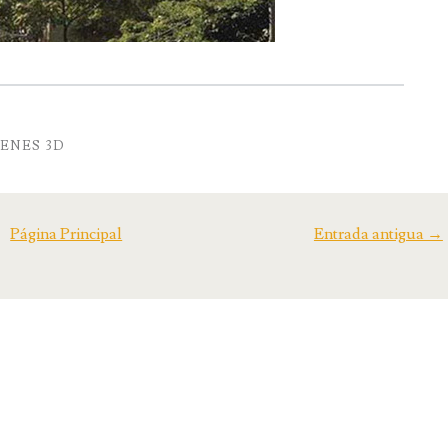
ENES 3D
Página Principal
Entrada antigua →