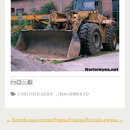
,
CURIOSIDADES
IMAGENES 3D
← Entrada más reciente
Página Principal
Entrada antigua →