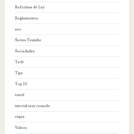
Reformas de Ley
Reglamentos
seo
Series Youtube
Sociedades
Tech
Tips
Top 10
travel
tutorial sear console
viajes
Videos